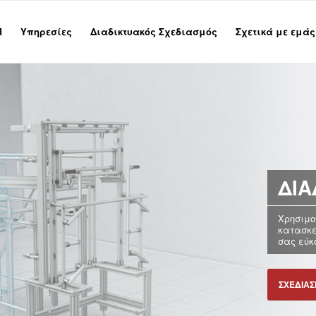
M
Υπηρεσίες
Διαδικτυακός Σχεδιασμός
Σχετικά με εμάς
ΔΙΑ
Χρησιμοπ
κατασκ
σας εύκ
ΣΧΕΔΊΑΣ